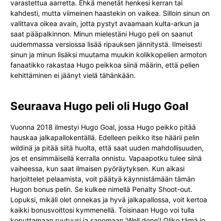
varastettua aarretta. Ehkä menetät henkesi kerran tai
kahdesti, mutta viimeinen haastekin on vaikea. Silloin sinun on
valittava oikea avain, jotta pystyt avaamaan kulta-arkun ja
saat pääpalkinnon. Minun mielestäni Hugo peli on saanut
uudemmassa versiossa lisää ripauksen jännitystä. Ilmeisesti
sinun ja minun lisäksi muutama muukin kolikkopelien armoton
fanaatikko rakastaa Hugo peikkoa siinä määrin, että pelien
kehittäminen ei jäänyt vielä tähänkään.
Seuraava Hugo peli oli Hugo Goal
Vuonna 2018 ilmestyi Hugo Goal, jossa Hugo peikko pitää
hauskaa jalkapallokentällä. Edelleen peikko itse häärii pelin
wildinä ja pitää siitä huolta, että saat uuden mahdollisuuden,
jos et ensimmäisellä kerralla onnistu. Vapaapotku tulee siinä
vaiheessa, kun saat ilmaisen pyöräytyksen. Kun aikasi
harjoittelet pelaamista, voit päätyä käynnistämään tämän
Hugon bonus pelin. Se kulkee nimellä Penalty Shoot-out.
Lopuksi, mikäli olet onnekas ja hyvä jalkapallossa, voit kertoa
kaikki bonusvoittosi kymmenellä. Toisinaan Hugo voi tulla
koputtamaan ruutuusi ja sanomaan ‘Well done’! Oliko tämä jo