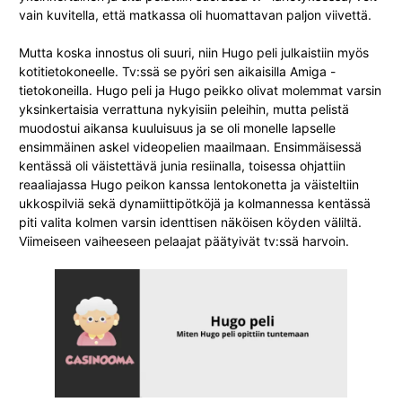
vain kuvitella, että matkassa oli huomattavan paljon viivettä.
Mutta koska innostus oli suuri, niin Hugo peli julkaistiin myös
kotitietokoneelle. Tv:ssä se pyöri sen aikaisilla Amiga -
tietokoneilla. Hugo peli ja Hugo peikko olivat molemmat varsin
yksinkertaisia verrattuna nykyisiin peleihin, mutta pelistä
muodostui aikansa kuuluisuus ja se oli monelle lapselle
ensimmäinen askel videopelien maailmaan. Ensimmäisessä
kentässä oli väistettävä junia resiinalla, toisessa ohjattiin
reaaliajassa Hugo peikon kanssa lentokonetta ja väisteltiin
ukkospilviä sekä dynamiittipötköjä ja kolmannessa kentässä
piti valita kolmen varsin identtisen näköisen köyden väliltä.
Viimeiseen vaiheeseen pelaajat päätyivät tv:ssä harvoin.