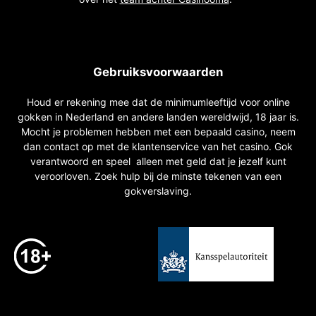
Gebruiksvoorwaarden
Houd er rekening mee dat de minimumleeftijd voor online
gokken in Nederland en andere landen wereldwijd, 18 jaar is.
Mocht je problemen hebben met een bepaald casino, neem
dan contact op met de klantenservice van het casino. Gok
verantwoord en speel alleen met geld dat je jezelf kunt
veroorloven. Zoek hulp bij de minste tekenen van een
gokverslaving.