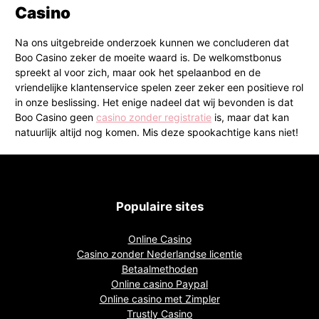
Casino
Na ons uitgebreide onderzoek kunnen we concluderen dat
Boo Casino zeker de moeite waard is. De welkomstbonus
spreekt al voor zich, maar ook het spelaanbod en de
vriendelijke klantenservice spelen zeer zeker een positieve rol
in onze beslissing. Het enige nadeel dat wij bevonden is dat
Boo Casino geen
casino zonder registratie
is, maar dat kan
natuurlijk altijd nog komen. Mis deze spookachtige kans niet!
Populaire sites
Online Casino
Casino zonder Nederlandse licentie
Betaalmethoden
Online casino Paypal
Online casino met Zimpler
Trustly Casino