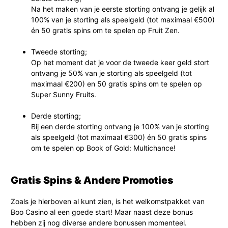
Na het maken van je eerste storting ontvang je gelijk al
100% van je storting als speelgeld (tot maximaal €500)
én 50 gratis spins om te spelen op Fruit Zen.
Tweede storting;
Op het moment dat je voor de tweede keer geld stort
ontvang je 50% van je storting als speelgeld (tot
maximaal €200) en 50 gratis spins om te spelen op
Super Sunny Fruits.
Derde storting;
Bij een derde storting ontvang je 100% van je storting
als speelgeld (tot maximaal €300) én 50 gratis spins
om te spelen op Book of Gold: Multichance!
Gratis Spins & Andere Promoties
Zoals je hierboven al kunt zien, is het welkomstpakket van
Boo Casino al een goede start! Maar naast deze bonus
hebben zij nog diverse andere bonussen momenteel.