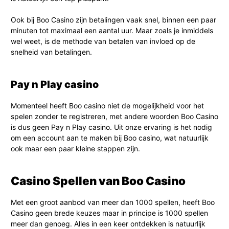
Ook bij Boo Casino zijn betalingen vaak snel, binnen een paar
minuten tot maximaal een aantal uur. Maar zoals je inmiddels
wel weet, is de methode van betalen van invloed op de
snelheid van betalingen.
Pay n Play casino
Momenteel heeft Boo casino niet de mogelijkheid voor het
spelen zonder te registreren, met andere woorden Boo Casino
is dus geen Pay n Play casino. Uit onze ervaring is het nodig
om een account aan te maken bij Boo casino, wat natuurlijk
ook maar een paar kleine stappen zijn.
Casino Spellen van Boo Casino
Met een groot aanbod van meer dan 1000 spellen, heeft Boo
Casino geen brede keuzes maar in principe is 1000 spellen
meer dan genoeg. Alles in een keer ontdekken is natuurlijk