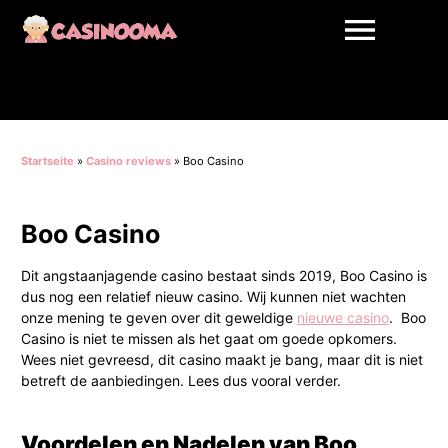
Startseite
»
Casino reviews
»
Boo Casino
Boo Casino
Dit angstaanjagende casino bestaat sinds 2019, Boo Casino is
dus nog een relatief nieuw casino. Wij kunnen niet wachten
onze mening te geven over dit geweldige
nieuwe casino
. Boo
Casino is niet te missen als het gaat om goede opkomers.
Wees niet gevreesd, dit casino maakt je bang, maar dit is niet
betreft de aanbiedingen. Lees dus vooral verder.
Voordelen en Nadelen van Boo