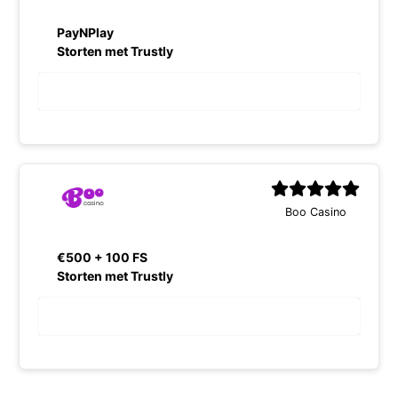
PayNPlay
Storten met Trustly
SPEEL NU
Boo Casino
€500 + 100 FS
Storten met Trustly
SPEEL NU