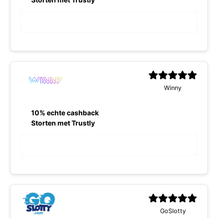
SPEEL NU
Winny
10% echte cashback
Storten met Trustly
SPEEL NU
GoSlotty