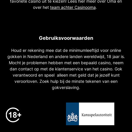
favoriete casino uit te kiezen! Lees hier meer over Oma en
over het
team achter Casinooma
.
Gebruiksvoorwaarden
Houd er rekening mee dat de minimumleeftijd voor online
gokken in Nederland en andere landen wereldwijd, 18 jaar is.
Mocht je problemen hebben met een bepaald casino, neem
dan contact op met de klantenservice van het casino. Gok
verantwoord en speel alleen met geld dat je jezelf kunt
veroorloven. Zoek hulp bij de minste tekenen van een
gokverslaving.