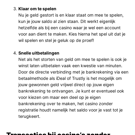
Klaar om te spelen
Nu je geld gestort is en klaar staat om mee te spelen,
kun je jouw saldo al zien staan. Dit werkt eigenlijk
hetzelfde als bij een casino waar je wel een account
voor aan dient te maken. Kies hierna het spel uit dat je
wil spelen en stel je geluk op de proef!
Snelle uitbetalingen
Net als het storten van geld om mee te spelen is ook je
winst laten uitbetalen vaak een kwestie van minuten.
Door de directe verbinding met je bankrekening via een
betaalmethode als iDeal of Trustly is het mogelijk om
jouw gewonnen geld vrijwel direct op jouw eigen
bankrekening te ontvangen. Je kunt er eventueel ook
voor kiezen om maar een deel op je eigen
bankrekening over te maken, het casino zonder
registratie houdt namelijk het saldo voor je vast tot je
terugkeert.
Transacties bij casino’s zonder