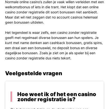
Normale online casino’s zullen je vaak willen verleiden met een
welkomstbonus of iets in die trant. Het klopt dat een online
casino zonder registratie dit soort bonussen niet aanbiedt.
Maar dat wil niet zeggen dat no account casinos helemaal
geen bonussen uitdelen.
Het tegendeel is waar zelfs, een casino zonder registratie
geeft met regelmaat diverse bonussen aan hun spelers. Je
kunt met name denken aan cashback bonussen, gratis spins,
een draai aan een bonuswiel, no deposit bonus en diverse
dagelijkse bonussen. Zoals je ziet om je als speler bij een
casino zonder registratie dus niets tekort.
Veelgestelde vragen
Hoe weet ik of het een casino
zonder registratie is?