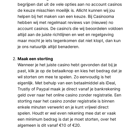
begrijpen dat uit de vele opties aan no account casinos
de keuze misschien moeilijk is. Allicht kunnen wij jou
helpen bij het maken van een keuze. Bij Casinooma
hebben wij met regelmaat reviews van (nieuwe) no
account casinos. De casino’s die wij beoordelen voldoen
altijd aan de juiste richtlijnen en wet en regelgeving
maar mocht je iets tegenkomen dat niet klopt, dan kun
je ons natuurlijk altijd benaderen.
Maak een storting
Wanneer je het juiste casino hebt gevonden dat bij je
past, klik je op de betaalknop en kies het bedrag dat je
wil storten om mee te spelen. Zo eenvoudig is het
eigenlijk. Met behulp van een betaalmiddel als iDeal,
Trustly of Paypal maak je direct vanaf je bankrekening
geld over naar het online casino zonder registratie. Een
storting naar het casino zonder registratie is binnen
enkele minuten verwerkt en je kunt vrijwel direct
spelen. Houdt er wel even rekening mee dat er vaak
een minimum bedrag is dat je moet storten, over het
algemeen is dit vanaf €10 of €20.