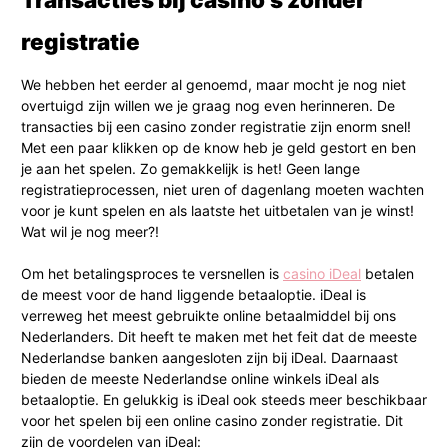
registratie
We hebben het eerder al genoemd, maar mocht je nog niet
overtuigd zijn willen we je graag nog even herinneren. De
transacties bij een casino zonder registratie zijn enorm snel!
Met een paar klikken op de know heb je geld gestort en ben
je aan het spelen. Zo gemakkelijk is het! Geen lange
registratieprocessen, niet uren of dagenlang moeten wachten
voor je kunt spelen en als laatste het uitbetalen van je winst!
Wat wil je nog meer?!
Om het betalingsproces te versnellen is
casino iDeal
betalen
de meest voor de hand liggende betaaloptie. iDeal is
verreweg het meest gebruikte online betaalmiddel bij ons
Nederlanders. Dit heeft te maken met het feit dat de meeste
Nederlandse banken aangesloten zijn bij iDeal. Daarnaast
bieden de meeste Nederlandse online winkels iDeal als
betaaloptie. En gelukkig is iDeal ook steeds meer beschikbaar
voor het spelen bij een online casino zonder registratie. Dit
zijn de voordelen van iDeal: