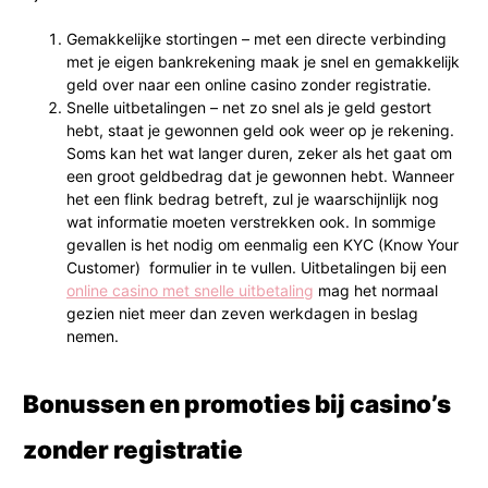
Gemakkelijke stortingen – met een directe verbinding
met je eigen bankrekening maak je snel en gemakkelijk
geld over naar een online casino zonder registratie.
Snelle uitbetalingen – net zo snel als je geld gestort
hebt, staat je gewonnen geld ook weer op je rekening.
Soms kan het wat langer duren, zeker als het gaat om
een groot geldbedrag dat je gewonnen hebt. Wanneer
het een flink bedrag betreft, zul je waarschijnlijk nog
wat informatie moeten verstrekken ook. In sommige
gevallen is het nodig om eenmalig een KYC (Know Your
Customer) formulier in te vullen. Uitbetalingen bij een
online casino met snelle uitbetaling
mag het normaal
gezien niet meer dan zeven werkdagen in beslag
nemen.
Bonussen en promoties bij casino’s
zonder registratie