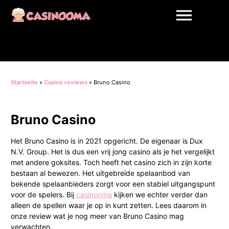
Startseite
»
Casino reviews
»
Bruno Casino
Bruno Casino
Het Bruno Casino is in 2021 opgericht. De eigenaar is Dux
N.V. Group. Het is dus een vrij jong casino als je het vergelijkt
met andere goksites. Toch heeft het casino zich in zijn korte
bestaan al bewezen. Het uitgebreide spelaanbod van
bekende spelaanbieders zorgt voor een stabiel uitgangspunt
voor de spelers. Bij
casinooma
kijken we echter verder dan
alleen de spellen waar je op in kunt zetten. Lees daarom in
onze review wat je nog meer van Bruno Casino mag
verwachten.