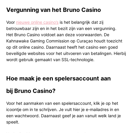
Vergunning van het Bruno Casino
Voor
nieuwe online casino’s
is het belangrijk dat zij
betrouwbaar zijn en in het bezit zijn van een vergunning.
Het Bruno Casino voldoet aan deze voorwaarden. De
Kahnawake Gaming Commission op Curaçao houdt toezicht
op dit online casino. Daarnaast heeft het casino een goed
beveiligde websites voor het uitvoeren van betalingen. Hierbij
wordt gebruik gemaakt van SSL-technologie.
Hoe maak je een spelersaccount aan
bij Bruno Casino?
Voor het aanmaken van een spelersaccount, klik je op het
icoontje om in te schrijven. Je vult hier je e-mailadres in en
een wachtwoord. Daarnaast geef je aan vanuit welk land je
speelt.