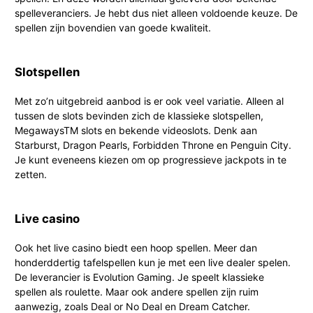
spelleveranciers. Je hebt dus niet alleen voldoende keuze. De
spellen zijn bovendien van goede kwaliteit.
Slotspellen
Met zo’n uitgebreid aanbod is er ook veel variatie. Alleen al
tussen de slots bevinden zich de klassieke slotspellen,
MegawaysTM slots en bekende videoslots. Denk aan
Starburst, Dragon Pearls, Forbidden Throne en Penguin City.
Je kunt eveneens kiezen om op progressieve jackpots in te
zetten.
Live casino
Ook het live casino biedt een hoop spellen. Meer dan
honderddertig tafelspellen kun je met een live dealer spelen.
De leverancier is Evolution Gaming. Je speelt klassieke
spellen als roulette. Maar ook andere spellen zijn ruim
aanwezig, zoals Deal or No Deal en Dream Catcher.