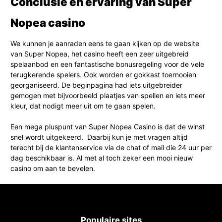
Conclusie en ervaring van Super
Nopea casino
We kunnen je aanraden eens te gaan kijken op de website
van Super Nopea, het casino heeft een zeer uitgebreid
spelaanbod en een fantastische bonusregeling voor de vele
terugkerende spelers. Ook worden er gokkast toernooien
georganiseerd. De beginpagina had iets uitgebreider
gemogen met bijvoorbeeld plaatjes van spellen en iets meer
kleur, dat nodigt meer uit om te gaan spelen.
Een mega pluspunt van Super Nopea Casino is dat de winst
snel wordt uitgekeerd. Daarbij kun je met vragen altijd
terecht bij de klantenservice via de chat of mail die 24 uur per
dag beschikbaar is. Al met al toch zeker een mooi nieuw
casino om aan te bevelen.
Populaire sites