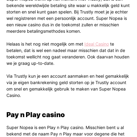
bekende wereldwijde betaling site waar u makkelijk geld kunt
storten en snel kunt gaan spelen. Bij Trustly moet je je echter
wel registreren met een persoonlijk account. Super Nopea is
een nieuw casino dus in de toekomst zullen er misschien
meerdere betalingsmethodes komen.
Helaas is het nog niet mogelijk om met
Ideal Casino
te
betalen, dat is wel een nadeel maar misschien dat dat in de
toekomst wellicht nog gaat veranderen. Ook daarvan houden
we je graag up-to-date.
Via Trustly kun je een account aanmaken en heel gemakkelijk
via je eigen bankrekening geld storten op je Trustly account
om snel en gemakkelijk gebruik te maken van Super Nopea
Casino.
Pay n Play casino
Super Nopea is een Play n Play casino. Misschien bent u al
bekend met de naam Pay n Play maar voor degene die het