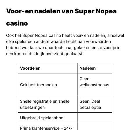
Voor-en nadelen van Super Nopea
casino
Ook het Super Nopea casino heeft voor- en nadelen, alhoewel
elke speler een andere waarde hecht aan voorwaarden
hebben we daar we daar toch naar gekeken en ze voor je in
een kort en duidelijk overzicht geplaatst:
Voordelen
Nadelen
Geen
Gokkast toernooien
welkomstbonus
Snelle registratie en snelle
Geen iDeal
uitbetalingen
betaaloptie
Uitgebreid spelaanbod
Prima klantenservice – 24/7