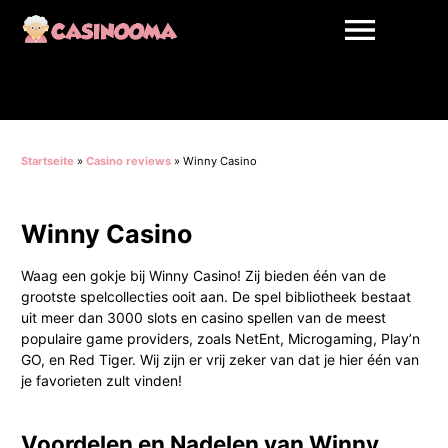
Startseite
»
Casino reviews
»
Winny Casino
Winny Casino
Waag een gokje bij Winny Casino! Zij bieden één van de
grootste spelcollecties ooit aan. De spel bibliotheek bestaat
uit meer dan 3000 slots en casino spellen van de meest
populaire game providers, zoals NetEnt, Microgaming, Play’n
GO, en Red Tiger. Wij zijn er vrij zeker van dat je hier één van
je favorieten zult vinden!
Voordelen en Nadelen van Winny