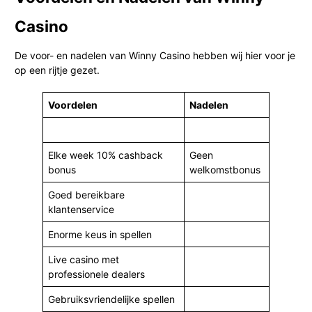
Casino
De voor- en nadelen van Winny Casino hebben wij hier voor je
op een rijtje gezet.
Voordelen
Nadelen
Elke week 10% cashback
Geen
bonus
welkomstbonus
Goed bereikbare
klantenservice
Enorme keus in spellen
Live casino met
professionele dealers
Gebruiksvriendelijke spellen