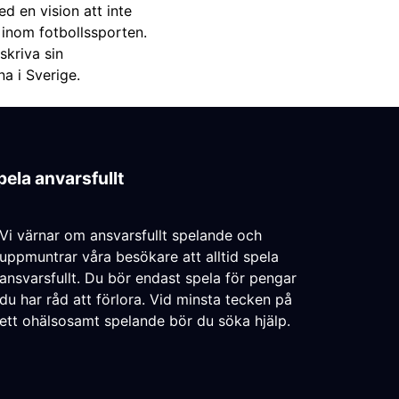
ed en vision att inte
g inom fotbollssporten.
skriva sin
a i Sverige.
pela anvarsfullt
Vi värnar om ansvarsfullt spelande och
uppmuntrar våra besökare att alltid spela
ansvarsfullt. Du bör endast spela för pengar
du har råd att förlora. Vid minsta tecken på
ett ohälsosamt spelande bör du söka hjälp.