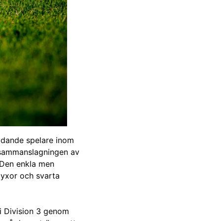
tydande spelare inom
 sammanslagningen av
. Den enkla men
byxor och svarta
 i Division 3 genom