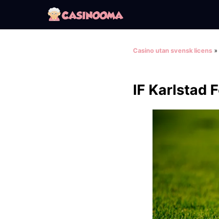
Casino utan svensk licens
IF Karlstad F