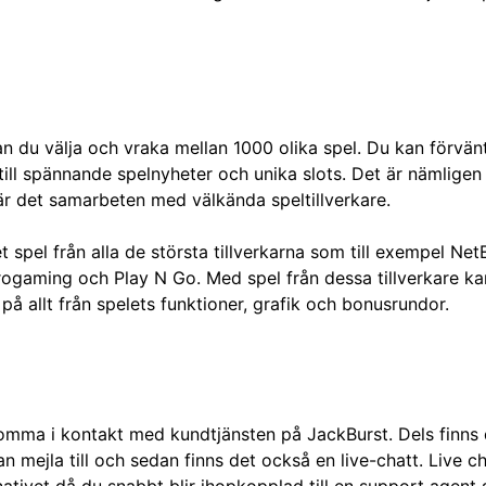
 du välja och vraka mellan 1000 olika spel. Du kan förvänta
till spännande spelnyheter och unika slots. Det är nämligen
är det samarbeten med välkända speltillverkare.
et spel från alla de största tillverkarna som till exempel Net
crogaming och Play N Go. Med spel från dessa tillverkare ka
 på allt från spelets funktioner, grafik och bonusrundor.
komma i kontakt med kundtjänsten på JackBurst. Dels finns 
mejla till och sedan finns det också en live-chatt. Live c