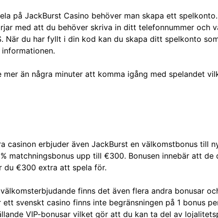
ela på JackBurst Casino behöver man skapa ett spelkonto. D
jar med att du behöver skriva in ditt telefonnummer och v
. När du har fyllt i din kod kan du skapa ditt spelkonto so
e informationen.
nte mer än några minuter att komma igång med spelandet vilke
s
 casinon erbjuder även JackBurst en välkomstbonus till ny
% matchningsbonus upp till €300. Bonusen innebär att de d
r du €300 extra att spela för.
välkomsterbjudande finns det även flera andra bonusar och
r ett svenskt casino finns inte begränsningen på 1 bonus per
gällande VIP-bonusar vilket gör att du kan ta del av lojalite