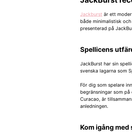
Jackburst
är ett moder
både minimalistisk och 
presenterad på JackBurs
Spellicens utfä
JackBurst har sin spell
svenska lagarna som Spe
För dig som spelare inn
begränsningar som på e
Curacao, är tillsamman
anledningen.
Kom igång med 