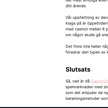
det mest smidiga alter
ditt ärende.
Vår uppfattning av der
klaga på är öppettidern
med casinot mellan 8 p
om något skulle gå snet
Det finns inte heller nå
föredrar den typen av
Slutsats
Så, vad är då
CasinoO
spelmarknaden med stor
som det erbjuder de ny
betalningsmetoder som