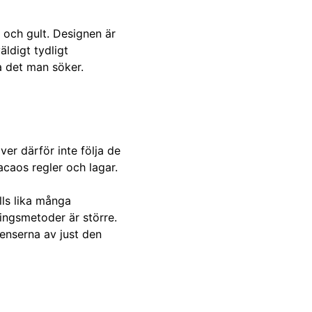
 och gult. Designen är
äldigt tydligt
ta det man söker.
ver därför inte följa de
acaos regler och lagar.
lls lika många
ingsmetoder är större.
enserna av just den