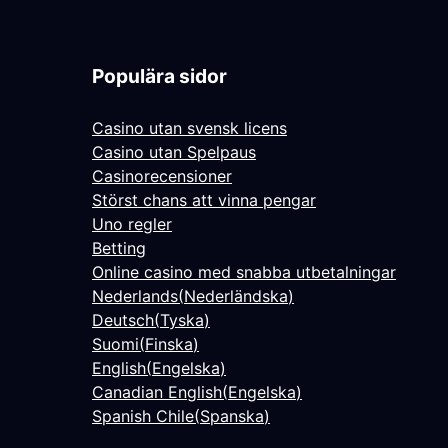
Populära sidor
Casino utan svensk licens
Casino utan Spelpaus
Casinorecensioner
Störst chans att vinna pengar
Uno regler
Betting
Online casino med snabba utbetalningar
Nederlands
(
Nederländska
)
Deutsch
(
Tyska
)
Suomi
(
Finska
)
English
(
Engelska
)
Canadian English
(
Engelska
)
Spanish Chile
(
Spanska
)