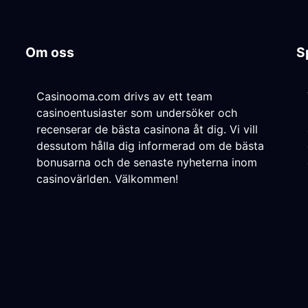
Om oss
S
Casinooma.com drivs av ett team
casinoentusiaster som undersöker och
recenserar de bästa casinona åt dig. Vi vill
dessutom hålla dig informerad om de bästa
bonusarna och de senaste nyheterna inom
casinovärlden. Välkommen!