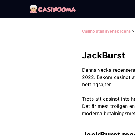
Casino utan svensk licens
JackBurst
Denna vecka recensera
2022. Bakom casinot st
bettingsajter.
Trots att casinot inte 
Det är mest troligen e
moderna betalningsmeto
JackBurst re