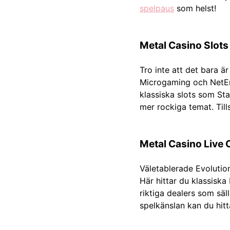
spelpaus
som helst!
Metal Casino Slots
Tro inte att det bara ä
Microgaming och NetEnt 
klassiska slots som St
mer rockiga temat. Till
Metal Casino Live 
Väletablerade Evolution
Här hittar du klassiska
riktiga dealers som sä
spelkänslan kan du hitt