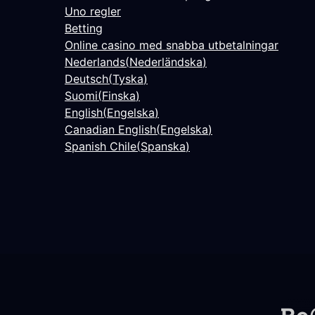
Uno regler
Betting
Online casino med snabba utbetalningar
Nederlands
(
Nederländska
)
Deutsch
(
Tyska
)
Suomi
(
Finska
)
English
(
Engelska
)
Canadian English
(
Engelska
)
Spanish Chile
(
Spanska
)