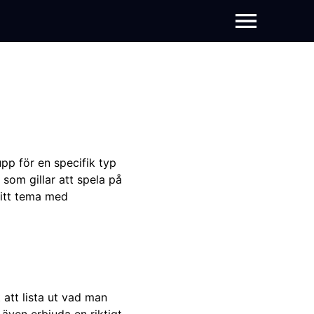
pp för en specifik typ
 som gillar att spela på
 sitt tema med
att lista ut vad man