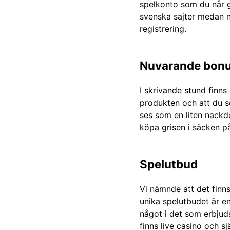
spelkonto som du når g
svenska sajter medan 
registrering.
Nuvarande bonu
I skrivande stund finns
produkten och att du s
ses som en liten nackde
köpa grisen i säcken p
Spelutbud
Vi nämnde att det finns 
unika spelutbudet är en
något i det som erbjud
finns live casino och sj