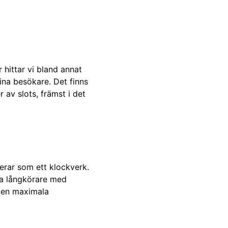
 hittar vi bland annat
sina besökare. Det finns
av slots, främst i det
gerar som ett klockverk.
ssa långkörare med
 den maximala